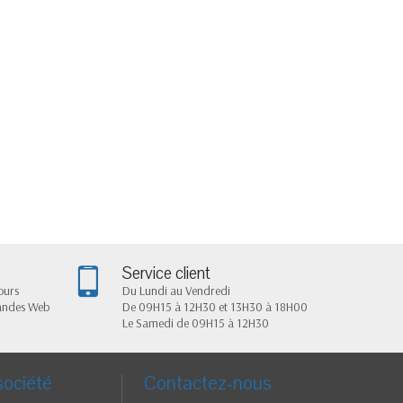
Service client
ours
Du Lundi au Vendredi
andes Web
De 09H15 à 12H30 et 13H30 à 18H00
Le Samedi de 09H15 à 12H30
société
Contactez-nous