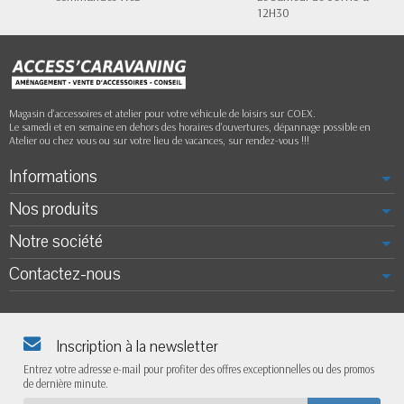
12H30
Magasin d'accessoires et atelier pour votre véhicule de loisirs sur COEX.
Le samedi et en semaine en dehors des horaires d'ouvertures, dépannage possible en
Atelier ou chez vous ou sur votre lieu de vacances, sur rendez-vous !!!
Informations
Nos produits
Notre société
Contactez-nous
Inscription à la newsletter
Entrez votre adresse e-mail pour profiter des offres exceptionnelles ou des promos
de dernière minute.