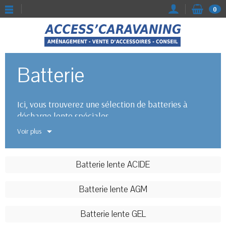
0
Batterie
Ici, vous trouverez une sélection de batteries à
décharge lente spéciales.
Voir plus
Batterie lente ACIDE
Batterie lente AGM
Batterie lente GEL