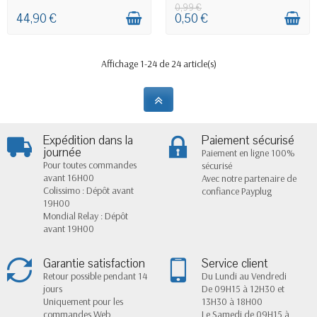
0,99 €
44,90 €
0,50 €
Affichage 1-24 de 24 article(s)
Expédition dans la
Paiement sécurisé
journée
Paiement en ligne 100%
Pour toutes commandes
sécurisé
avant 16H00
Avec notre partenaire de
Colissimo : Dépôt avant
confiance Payplug
19H00
Mondial Relay : Dépôt
avant 19H00
Garantie satisfaction
Service client
Retour possible pendant 14
Du Lundi au Vendredi
jours
De 09H15 à 12H30 et
Uniquement pour les
13H30 à 18H00
commandes Web
Le Samedi de 09H15 à