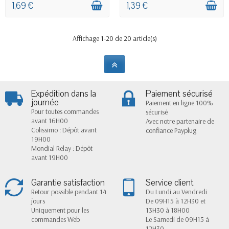
1,69 €
1,39 €
Affichage 1-20 de 20 article(s)
Expédition dans la
Paiement sécurisé
journée
Paiement en ligne 100%
Pour toutes commandes
sécurisé
avant 16H00
Avec notre partenaire de
Colissimo : Dépôt avant
confiance Payplug
19H00
Mondial Relay : Dépôt
avant 19H00
Garantie satisfaction
Service client
Retour possible pendant 14
Du Lundi au Vendredi
jours
De 09H15 à 12H30 et
Uniquement pour les
13H30 à 18H00
commandes Web
Le Samedi de 09H15 à
12H30