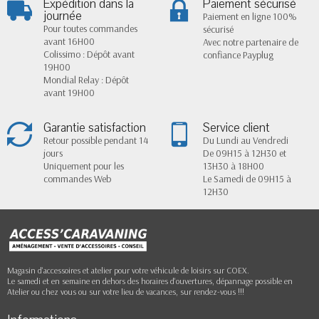
Expédition dans la
Paiement sécurisé
journée
Paiement en ligne 100%
Pour toutes commandes
sécurisé
avant 16H00
Avec notre partenaire de
Colissimo : Dépôt avant
confiance Payplug
19H00
Mondial Relay : Dépôt
avant 19H00
Garantie satisfaction
Service client
Retour possible pendant 14
Du Lundi au Vendredi
jours
De 09H15 à 12H30 et
Uniquement pour les
13H30 à 18H00
commandes Web
Le Samedi de 09H15 à
12H30
Magasin d'accessoires et atelier pour votre véhicule de loisirs sur COEX.
Le samedi et en semaine en dehors des horaires d'ouvertures, dépannage possible en
Atelier ou chez vous ou sur votre lieu de vacances, sur rendez-vous !!!