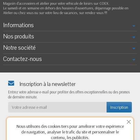
Magasin d'accessoires et atelier pour votre véhicule de loisirs sur COEX.
Le samedi et en semaine en dehors des horaires d'ouvertures, dépannage possible en
Atelier ou chez vous ou sur votre lieu de vacances, sur rendez-vous !!!
Informations
Nos produits
Notre société
Contactez-nous
Inscription à la newsletter
Entrez votre adresse e-mail pour profiter des offres exceptionnelles ou des promos
de dernière minute.
Nous utilisons des cookies tiers pour améliorer votre expérience
de navigation, analyser le trafic du site et personnaliser le
contenu, les publicités.