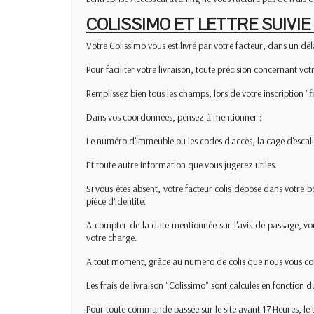
COLISSIMO ET LETTRE SUIVIE 
Votre Colissimo vous est livré par votre facteur, dans un dé
Pour faciliter votre livraison, toute précision concernant vot
Remplissez bien tous les champs, lors de votre inscription "fi
Dans vos coordonnées, pensez à mentionner :
Le numéro d’immeuble ou les codes d'accès, la cage d'escali
Et toute autre information que vous jugerez utiles.
Si vous êtes absent, votre facteur colis dépose dans votre b
pièce d'identité.
A compter de la date mentionnée sur l'avis de passage, vou
votre charge.
A tout moment, grâce au numéro de colis que nous vous comm
Les frais de livraison "Colissimo" sont calculés en fonctio
Pour toute commande passée sur le site avant 17 Heures, le tr