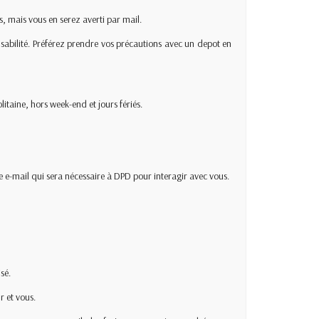
s, mais vous en serez averti par mail.
onsabilité. Préférez prendre vos précautions avec un depot en
litaine, hors week-end et jours fériés.
e e-mail qui sera nécessaire à DPD pour interagir avec vous.
sé.
r et vous.