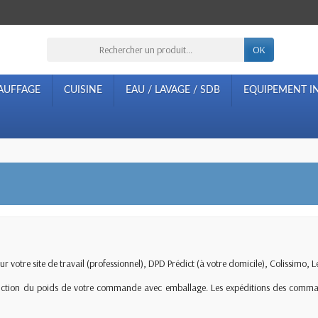
OK
AUFFAGE
CUISINE
EAU / LAVAGE / SDB
EQUIPEMENT IN
r votre site de travail (professionnel), DPD Prédict (à votre domicile), Colissimo, Le
 fonction du poids de votre commande avec emballage. Les expéditions des comma