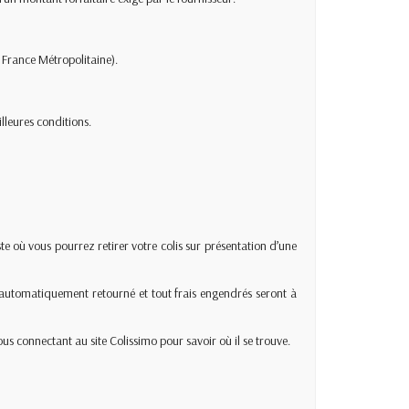
n France Métropolitaine).
illeures conditions.
te où vous pourrez retirer votre colis sur présentation d’une
a automatiquement retourné et tout frais engendrés seront à
connectant au site Colissimo pour savoir où il se trouve.