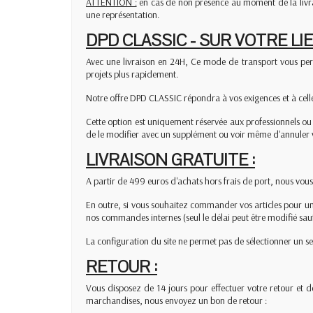
ATTENTION :
en cas de non présence au moment de la livrai
une représentation.
DPD CLASSIC - SUR VOTRE LIE
Avec une livraison en 24H, Ce mode de transport vous perm
projets plus rapidement.
Notre offre DPD CLASSIC répondra à vos exigences et à celles
Cette option est uniquement réservée aux professionnels ou p
de le modifier avec un supplément ou voir même d'annule
LIVRAISON GRATUITE :
A partir de 499 euros d'achats hors frais de port, nous vous 
En outre, si vous souhaitez commander vos articles pour une
nos commandes internes (seul le délai peut être modifié sauf 
La configuration du site ne permet pas de sélectionner un seu
RETOUR :
Vous disposez de 14 jours pour effectuer votre retour et 
marchandises, nous envoyez un bon de retour :