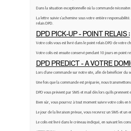
Dans la situation exceptionnelle où la commande nécessiterai
La lettre suivie s'achemine sous votre entière responsabilit
relais DPD.
DPD PICK-UP - POINT RELAIS :
Votre colis vous est livré dans le point relais DPD de votre 
Votre colis est ensuite conservé pendant 10 jours en point rel
DPD PREDICT - A VOTRE DOMIC
Lors d'une commande sur notre site, afin de bénéficier du se
Une fois que la commande est préparée, nous transmettons le
DPD vous prévient par SMS et mail dès lors qu'ils prennent e
Bien sûr, vous pourrez à tout moment suivre votre colis en t
Le jour de la livraison prévue, vous recevrez un SMS et un em
Le colis est livré dans le créneau indiqué, en suivant les con