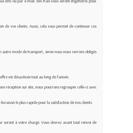
pas sms ou par e-mail. des frais vous seront engendrés pour
n de vos clients. Aussi, cela vous permet de continuer cos
r un autre mode de transport, sinon nous nous verrons obligés
offre est désactivée tout au long de l'année.
ne réception sur site, nous pourrons regrouper celle-ci avec
vraison le plus rapide pour la satisfaction de nos clients.
ur seront à votre charge. Vous devrez avant tout renvoi de