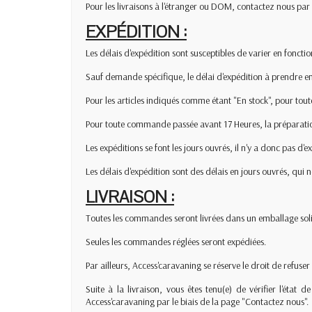
Pour les livraisons à l'étranger ou DOM, contactez nous par
EXPÉDITION :
Les délais d'expédition sont susceptibles de varier en fonctio
Sauf demande spécifique, le délai d'expédition à prendre en 
Pour les articles indiqués comme étant "En stock", pour tou
Pour toute commande passée avant 17 Heures, la préparation
Les expéditions se font les jours ouvrés, il n'y a donc pas d'e
Les délais d'expédition sont des délais en jours ouvrés, qui
LIVRAISON :
Toutes les commandes seront livrées dans un emballage solid
Seules les commandes réglées seront expédiées.
Par ailleurs, Access'caravaning se réserve le droit de refuse
Suite à la livraison, vous êtes tenu(e) de vérifier l'éta
Access'caravaning par le biais de la page "Contactez nous".