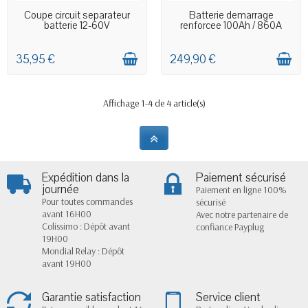
EN STOCK MAGASIN
DERNIERS ARTICLES EN STOCK
Coupe circuit separateur
Batterie demarrage
batterie 12-60V
renforcee 100Ah / 860A
35,95 €
249,90 €
Affichage 1-4 de 4 article(s)
Expédition dans la
Paiement sécurisé
journée
Paiement en ligne 100%
Pour toutes commandes
sécurisé
avant 16H00
Avec notre partenaire de
Colissimo : Dépôt avant
confiance Payplug
19H00
Mondial Relay : Dépôt
avant 19H00
Garantie satisfaction
Service client