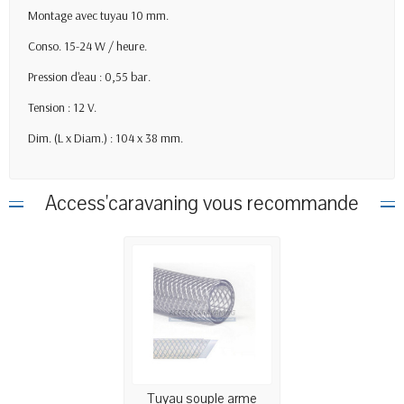
Montage avec tuyau 10 mm.
Conso. 15-24 W / heure.
Pression d'eau : 0,55 bar.
Tension : 12 V.
Dim. (L x Diam.) : 104 x 38 mm.
Access'caravaning vous recommande
Tuyau souple arme