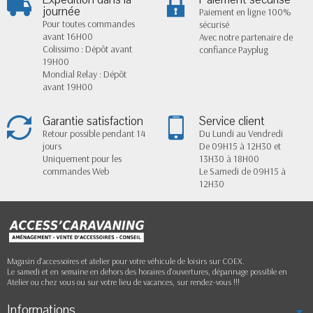
journée
Paiement en ligne 100%
Pour toutes commandes
sécurisé
avant 16H00
Avec notre partenaire de
Colissimo : Dépôt avant
confiance Payplug
19H00
Mondial Relay : Dépôt
avant 19H00
Garantie satisfaction
Service client
Retour possible pendant 14
Du Lundi au Vendredi
jours
De 09H15 à 12H30 et
Uniquement pour les
13H30 à 18H00
commandes Web
Le Samedi de 09H15 à
12H30
Magasin d'accessoires et atelier pour votre véhicule de loisirs sur COEX.
Le samedi et en semaine en dehors des horaires d'ouvertures, dépannage possible en
Atelier ou chez vous ou sur votre lieu de vacances, sur rendez-vous !!!
Informations