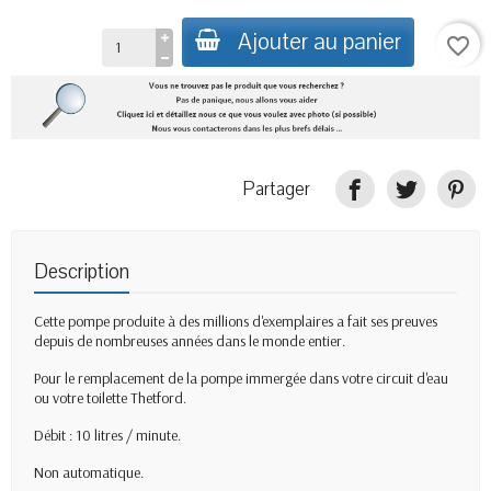
Ajouter au panier
favorite_border
Partager
Description
Cette pompe produite à des millions d'exemplaires a fait ses preuves
depuis de nombreuses années dans le monde entier.
Pour le remplacement de la pompe immergée dans votre circuit d'eau
ou votre toilette Thetford.
Débit : 10 litres / minute.
Non automatique.