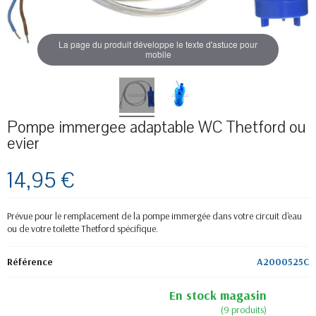
La page du produit développe le texte d'astuce pour
mobile
Pompe immergee adaptable WC Thetford ou
evier
14,95 €
Prévue pour le remplacement de la pompe immergée dans votre circuit d'eau
ou de votre toilette Thetford spécifique.
Référence
A2000525C
En stock magasin
(9 produits)