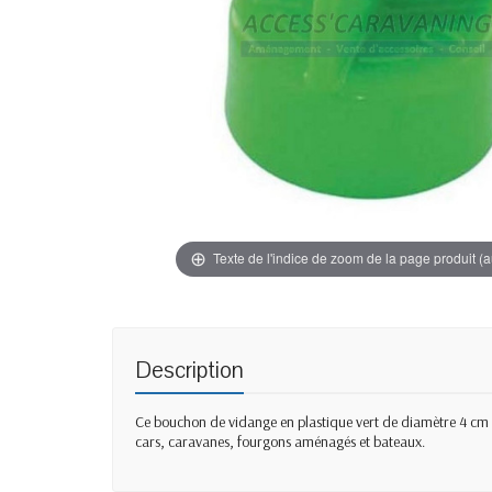
Texte de l'indice de zoom de la page produit (a
Description
Ce bouchon de vidange en plastique vert de diamètre 4 cm e
cars, caravanes, fourgons aménagés et bateaux.