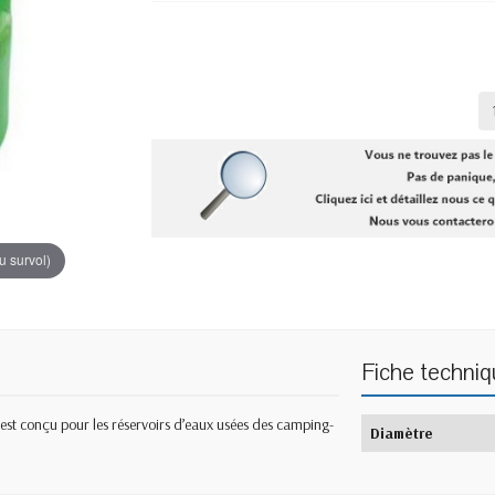
u survol)
Fiche techni
st conçu pour les réservoirs d’eaux usées des camping-
Diamètre