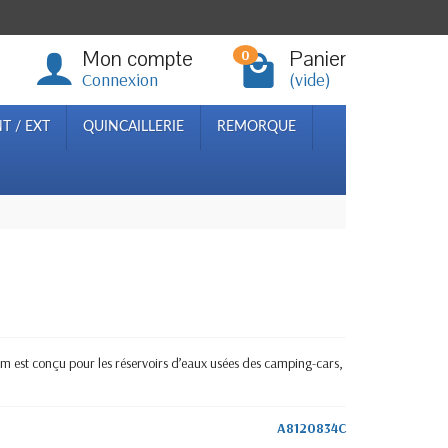
Mon compte
Panier
0
Connexion
(vide)
T / EXT
QUINCAILLERIE
REMORQUE
m est conçu pour les réservoirs d’eaux usées des camping-cars,
A8120834C