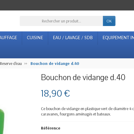
OK
AUFFAGE
CUISINE
EAU / LAVAGE / SDB
EQUIPEMENT IN
Reserve d'eau
Bouchon de vidange d.40
Bouchon de vidange d.40
18,90 €
Ce bouchon de vidange en plastique vert de diamètre 4 c
caravanes, fourgons aménagés et bateaux.
Référence