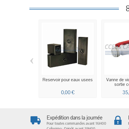
‹
Reservoir pour eaux usees
Vanne de vi
sortie c
0,00 €
35
Expédition dans la journée
Pour toutes commandes avant 16H00
Colissimo : Dépôt avant 19H00